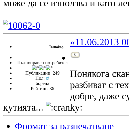
може да се използва и като ле
«11.06.2013 0
Tarnokop
0
Пълноправен потребител
Понякога ска
Публикации: 249
Пол:
разбиват с те
бореца
Рейтинг: 36
добре, даже с
кутията...
Формат за разпечатване