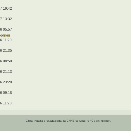
7 19:42
7 13:32
6 05:57
оргиев
6 11:29
6 21:35
6 08:50
6 21:13
6 23:20
6 09:18
6 11:28
Страницата е създадена за 0.046 секунди с 40 запитвания.