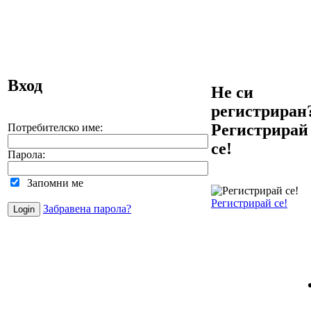
Вход
Не си
регистриран
Регистрирай
Потребителско име:
се!
Парола:
Запомни ме
Регистрирай се!
Забравена парола?