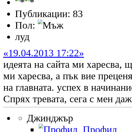
Публикации: 83
Пол:
луд
«19.04.2013 17:22»
идеята на сайта ми харесва, 
ми харесва, а пък вие преценя
на главната. успех в начинан
Спрях тревата, сега с мен даж
Джинджър
Профил