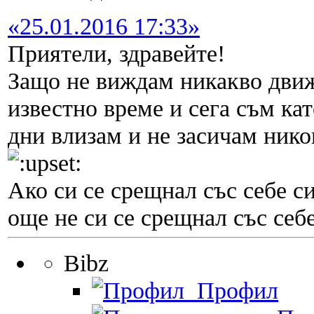
«25.01.2016 17:33»
Приятели, здравейте!
Защо не виждам никакво движ
известно време и сега съм кат
дни влизам и не засичам нико
Ако си се срещнал със себе си
още не си се срещнал със себе
Bibz
Профил