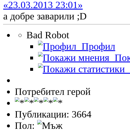
«23.03.2013 23:01»
а добре заварили ;D
Bad Robot
Профил
Пок
П
Потребител герой
Публикации: 3664
Пол: