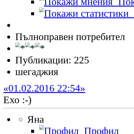
Пок
П
Пълноправен потребител
Публикации: 225
шегаджия
«01.02.2016 22:54»
Ехо :-)
Яна
Профил