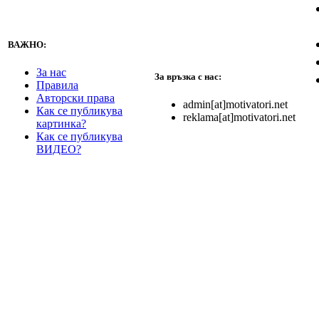
ВАЖНО:
За нас
За връзка с нас:
Правила
Авторски права
admin[at]motivatori.net
Как се публикува
reklama[at]motivatori.net
картинка?
Как се публикува
ВИДЕО?