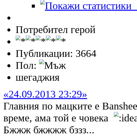
П
Потребител герой
Публикации: 3664
Пол:
шегаджия
«24.09.2013 23:29»
Главния по мацките е Banshee
време, ама той е човека
Бжжж бжжжж бззз...