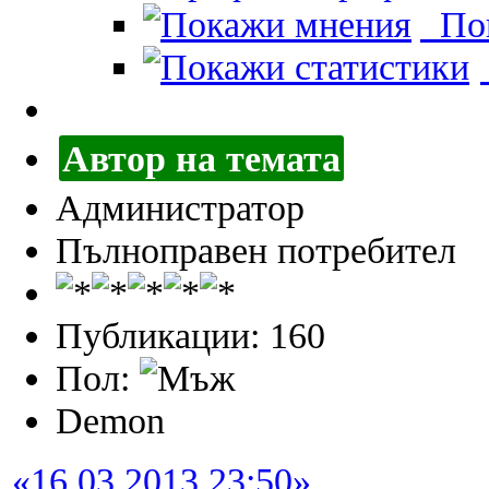
Пок
Автор на темата
Администратор
Пълноправен потребител
Публикации: 160
Пол:
Demon
«16.03.2013 23:50»