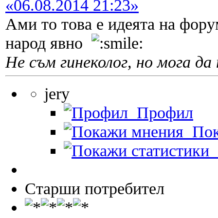
«06.08.2014 21:23»
Ами то това е идеята на фору
народ явно
Не съм гинеколог, но мога да 
jery
Профил
Пок
П
Старши потребител