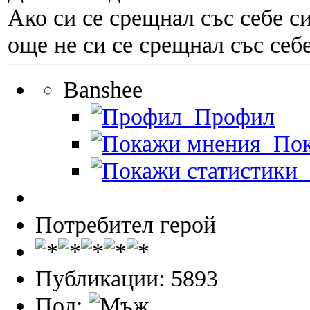
Ако си се срещнал със себе си
още не си се срещнал със себе
Banshee
Профил
Пок
П
Потребител герой
Публикации: 5893
Пол: