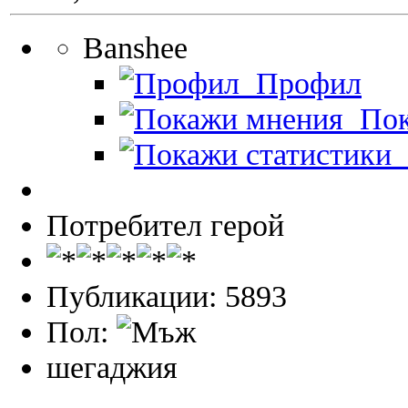
Banshee
Профил
Пок
П
Потребител герой
Публикации: 5893
Пол:
шегаджия