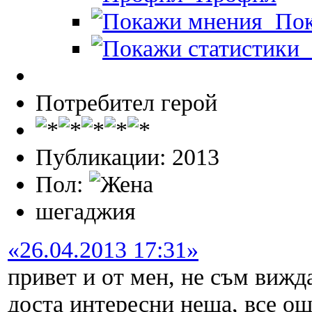
Пок
П
Потребител герой
Публикации: 2013
Пол:
шегаджия
«26.04.2013 17:31»
привет и от мен, не съм вижд
доста интересни неща, все ощ