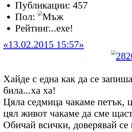
Публикации: 457
Пол:
Рейтинг...ехе!
«13.02.2015 15:57»
Хайде с една как да се запиш
била...ха ха!
Цяла седмица чакаме петък, ц
цял живот чакаме да сме щас
Обичай всички, доверявай се 