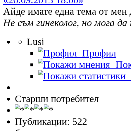
Айде имате една тема от мен д
Не съм гинеколог, но мога да 
Lusi
Профил
Пок
П
Старши потребител
Публикации: 522