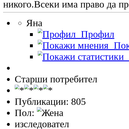
никого.Всеки има право да пр
Яна
Профил
Пок
П
Старши потребител
Публикации: 805
Пол:
изследовател