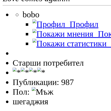
bobo
Профил
Пок
П
Старши потребител
Публикации: 987
Пол:
шегаджия