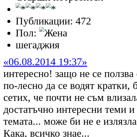
Публикации: 472
Пол:
шегаджия
«06.08.2014 19:37»
интересно! защо не се ползв
по-лесно да се водят кратки,
сетих, че почти не съм влизал
достатъчно интересни теми и
темата... може би не е излязла
Кака, всичко знае...