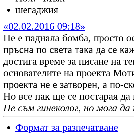
шегаджия
«02.02.2016 09:18»
Не е паднала бомба, просто 
пръсна по света така да се ка
достига време за писане на те
основателите на проекта Моти
проекта не е затворен, а по-
Но все пак ще се постарая да
Не съм гинеколог, но мога да 
Формат за разпечатване