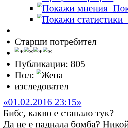
Пок
П
Старши потребител
Публикации: 805
Пол:
изследовател
«01.02.2016 23:15»
Бибс, какво е станало тук?
Да не е паднала бомба? Никой