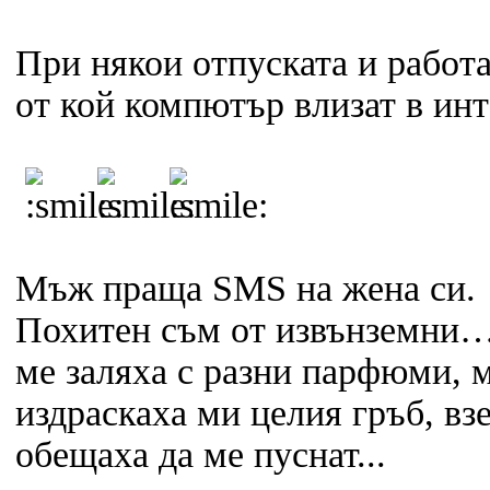
При някои отпуската и работа
от кой компютър влизат в инт
Мъж праща SMS на жена си.
Похитен съм от извънземни… 
ме заляха с разни парфюми, м
издраскаха ми целия гръб, взе
обещаха да ме пуснат...