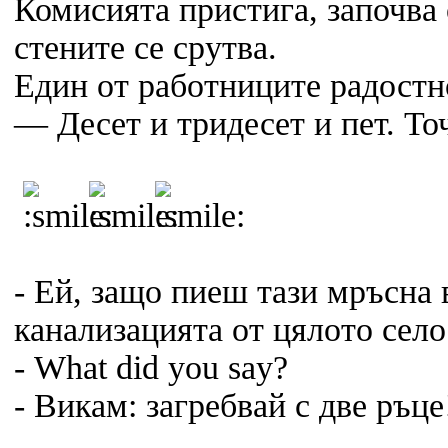
Комисията пристига, започва 
стените се срутва.
Един от работниците радостн
— Десет и тридесет и пет. То
- Ей, защо пиеш тази мръсна 
канализацията от цялото село
- What did you say?
- Викам: загребвай с две ръце