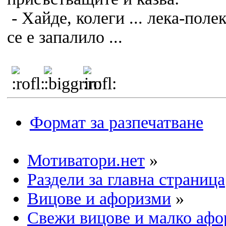
- Хайде, колеги ... лека-поле
се е запалило ...
Формат за разпечатване
Мотиватори.нет
»
Раздели за главна страница
Вицове и афоризми
»
Свежи вицове и малко аф