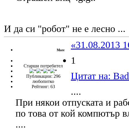
И да си "робот" не е лесно ..
«31.08.2013 1
More
1
Старши потребител
Цитат на: Bad
Публикации: 296
любопитко
Рейтинг: 63
....
При някои отпуската и раб
по това от кой компютър вл
....