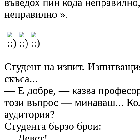
въведох пин кода неправилно,
неправилно ».
Студент на изпит. Изпитващи
скъса...
— Е добре, — казва професор
този въпрос — минаваш... Ко
аудитория?
Студента бързо брои:
— Девет!