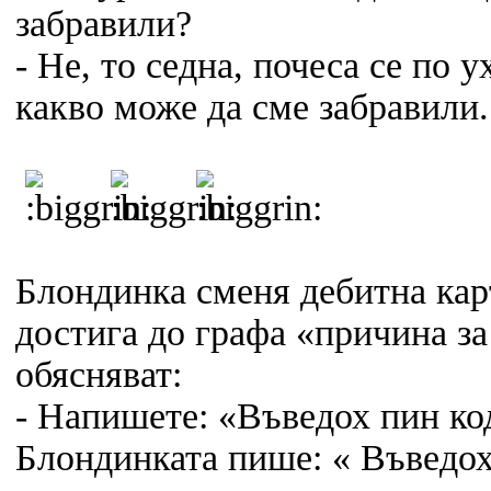
забравили?
- Не, то седна, почеса се по 
какво може да сме забравили.
Блондинка сменя дебитна карт
достига до графа «причина за
обясняват:
- Напишете: «Въведох пин ко
Блондинката пише: « Въведох