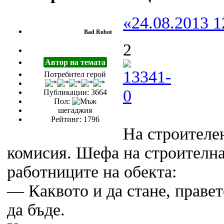
«24.08.2013 1
Bad Robot
2
Автор на темата
Потребител герой
Публикации: 3664
Пол:
шегаджия
Рейтинг: 1796
На строителе
комисия. Шефа на строителн
работниците на обекта:
— Каквото и да стане, правете
да бъде.